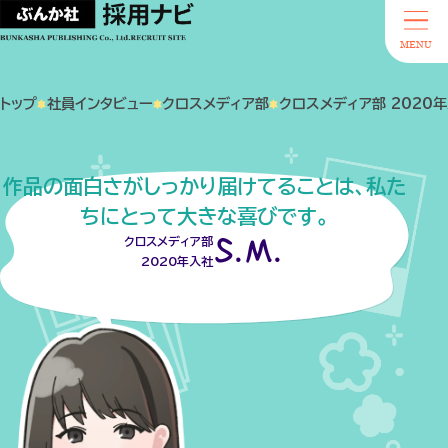
MENU
トップ
社員インタビュー
クロスメディア部
クロスメディア部 2020年入
作品の面白さがしっかり届けてることは、私た
ちにとって大きな喜びです。
S.M.
クロスメディア部
2020年入社