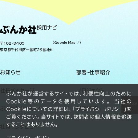
採用ナビ
〒102-8405
（
Google Map
）
東京都千代田区一番町29番地6
お知らせ
部署・仕事紹介
社長メッセージ
プロジェクト
ぶんか社が運営するサイトでは、利便性向上のために
Cookie等のデータを使用しています。 当社の
PAGETOP
ぶんか社について
採用情報
Cookieについての詳細は、「プライバシーポリシー」を
ご覧ください。当サイトでは、訪問者の個人情報を追跡
することはありません。
社員インタビュー