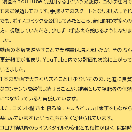
「漫画をYouTubeで展開する」という発想は、当初は社内
もまだ浸透しておらず、手探りでのスタートとなりました。そ
でも、ボイスコミックを公開してみたところ、新旧問わず多く
方に視聴していただき、少しずつ手応えを感じるようになり
した。
動画の本数を増やすことで業務量は増えましたが、そのぶ
更新頻度が高まり、YouTube内での評価も次第に上がっ
いきました。
1本の動画で大きくバズることは少ないものの、地道に良
なコンテンツを発信し続けることが、結果として視聴者の信
につながっていると実感しています。
また、コメント欄では「寝る前にちょうどいい」「家事をしながら
楽しんでいます」といった声も多く寄せられています。
コロナ禍以降のライフスタイルの変化とも相性が良く、隙間時