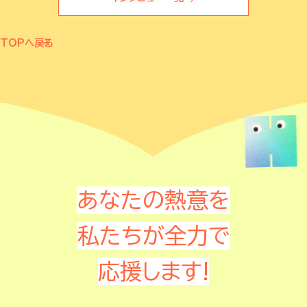
TOPへ戻る
あなたの熱意を
私たちが全力で
応援します!