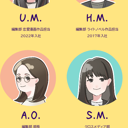
U.M.
H.M.
編集部 恋愛漫画作品担当
編集部 ライトノベル作品担当
2022年入社
2017年入社
A.O.
S.M.
編集部 部長
クロスメディア部