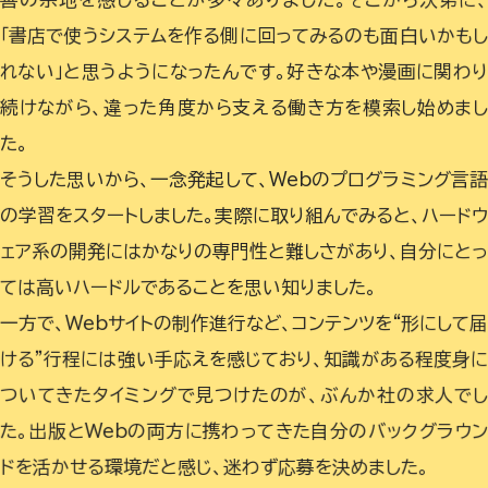
「書店で使うシステムを作る側に回ってみるのも面白いかも
れない」と思うようになったんです。好きな本や漫画に関わ
続けながら、違った角度から支える働き方を模索し始めま
た。
そうした思いから、一念発起して、Webのプログラミング言
の学習をスタートしました。実際に取り組んでみると、ハードウ
ェア系の開発にはかなりの専門性と難しさがあり、自分にとっ
ては高いハードルであることを思い知りました。
一方で、Webサイトの制作進行など、コンテンツを“形にして届
ける”行程には強い手応えを感じており、知識がある程度身に
ついてきたタイミングで見つけたのが、ぶんか社の求人でし
た。出版とWebの両方に携わってきた自分のバックグラウン
ドを活かせる環境だと感じ、迷わず応募を決めました。