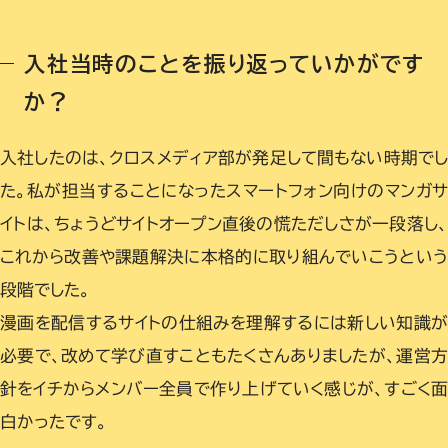
入社当時のことを振り返っていかがです
か？
入社したのは、クロスメディア部が発足して間もない時期で
た。私が担当することになったスマートフォン向けのマンガ
イトは、ちょうどサイトオープン直後の慌ただしさが一段落し
これから改善や課題解決に本格的に取り組んでいこうとい
段階でした。
漫画を配信するサイトの仕組みを理解するには新しい知識が
必要で、改めて学び直すこともたくさんありましたが、運営方
針をイチからメンバー全員で作り上げていく感じが、すごく面
白かったです。