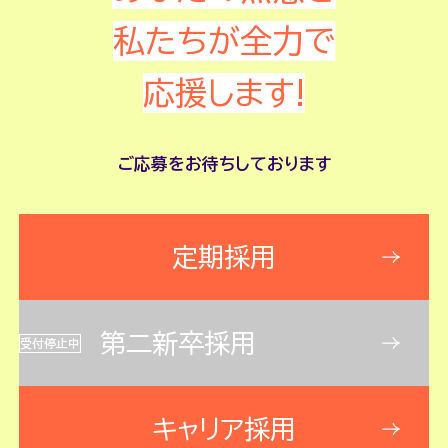
私たちが全力で
応援します!
ご応募をお待ちしております
定期採用
第二新卒採用
受付停止中
キャリア採用