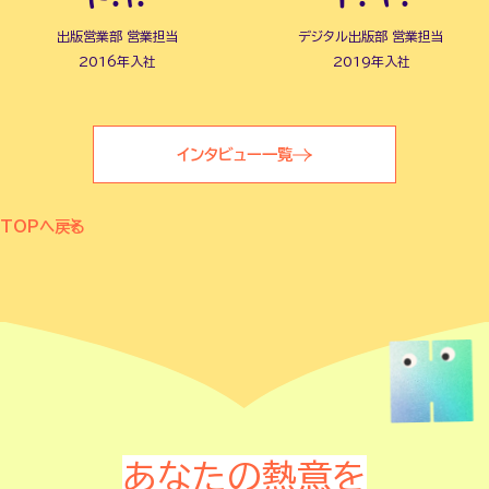
出版営業部 営業担当
デジタル出版部 営業担当
2016年入社
2019年入社
インタビュー一覧
TOPへ戻る
あなたの熱意を