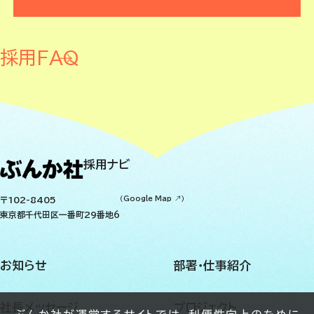
採用FAQ
採用ナビ
〒102-8405
（
Google Map
）
東京都千代田区一番町29番地6
お知らせ
部署・仕事紹介
社長メッセージ
プロジェクト