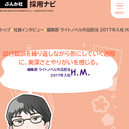
MENU
トップ
社員インタビュー
編集部 ライトノベル作品担当 2017年入社 H.
試行錯誤を繰り返しながら形にしていく過程
に、奥深さとやりがいを感じる。
H.M.
編集部 ライトノベル作品担当
2017年入社