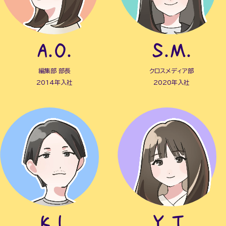
A.O.
S.M.
編集部 部長
クロスメディア部
2014年入社
2020年入社
K.I.
Y.T.