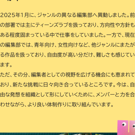
2025年1月に、ジャンルの異なる編集部へ異動しました。
の部署では主にティーンズラブを扱っており、方向性や方針
ある程度固まっている中で仕事をしていました。一方で、現
の編集部では、青年向け、女性向けなど、他ジャンルにまた
る作品を扱っており、自由度が高い分だけ、難しさも感じて
ます。
ただ、その分、編集者としての視野を広げる機会にも恵まれて
おり、新たな挑戦に日々向き合っているところです。今は、自
由な発想を組織として形にしていくために、メンバーと力を合
わせながら、より良い体制作りに取り組んでいます。