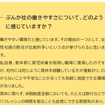
ぶんか社の働きやすさについて、どのよう
に感じていますか？
働きやすい環境だと感じています。その理由の一つとして、
性社員の割合が比較的多いという点が挙げられると思い
す。
私自身、数年前に育児休業を取得し職場に復帰したので
が、社内には同じように育休を経験している方が複数おり、
からないことや不安なことがあっても気軽に相談できる環
がありました。
育休に限らず、休暇制度全般においても、たとえば旅行などで
リフレッシュの時間を取ることも自然にできる雰囲気があり、