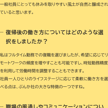
一般社員にとっても休みを取りやすい風土が自然と醸成され
ていると思います。
復帰後の働き方についてはどのような選
択をしましたか？
私はフルタイム勤務での復職を選びましたが、希望に応じて
モートワークの頻度を増やすことも可能ですし、時短勤務精
を利用して労働時間を調整することもできます。
社員一人ひとりのライフステージに応じて柔軟に働き方を選
べる点は、ぶんか社の大きな特徴の一つですね。
職場の風通しやコミュニケーションについ