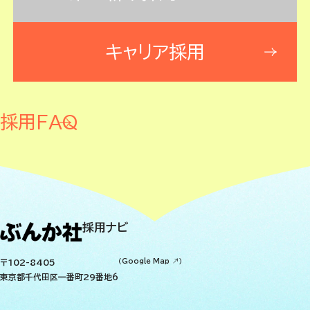
キャリア採用
採用FAQ
採用ナビ
〒102-8405
（
Google Map
）
東京都千代田区一番町29番地6