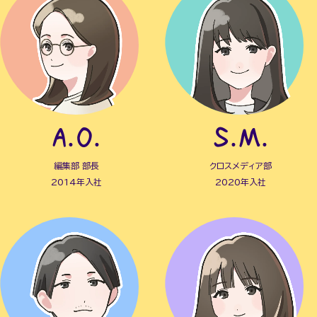
A.O.
S.M.
編集部 部長
クロスメディア部
2014年入社
2020年入社