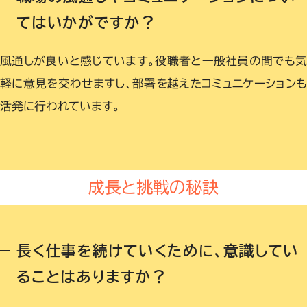
てはいかがですか？
風通しが良いと感じています。役職者と一般社員の間でも
軽に意見を交わせますし、部署を越えたコミュニケーション
活発に行われています。
成長と挑戦の秘訣
長く仕事を続けていくために、意識してい
ることはありますか？