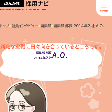
MENU
トップ
社員インタビュー
編集部
編集部 部長 2014年入社 A.O.
新たな挑戦に日々向き合っているところです。
A.O.
編集部 部長
2014年入社