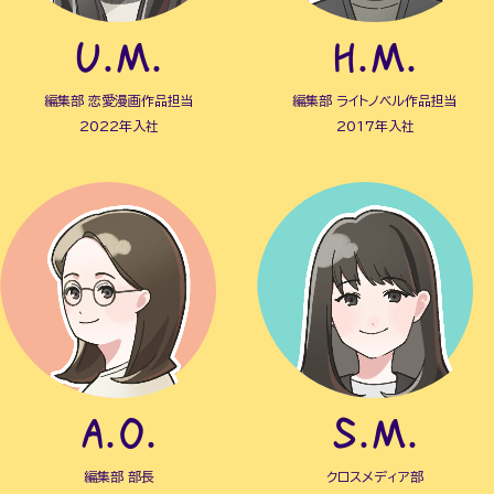
U.M.
H.M.
編集部 恋愛漫画作品担当
編集部 ライトノベル作品担当
2022年入社
2017年入社
A.O.
S.M.
編集部 部長
クロスメディア部