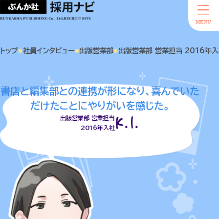
MENU
トップ
社員インタビュー
出版営業部
出版営業部 営業担当 2016年入社
書店と編集部との連携が形になり、喜んでいた
だけたことにやりがいを感じた。
K.I.
出版営業部 営業担当
2016年入社