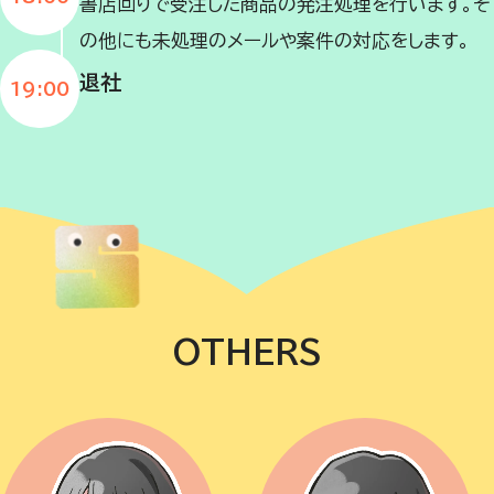
書店回りで受注した商品の発注処理を行います。そ
の他にも未処理のメールや案件の対応をします。
退社
19:00
OTHERS