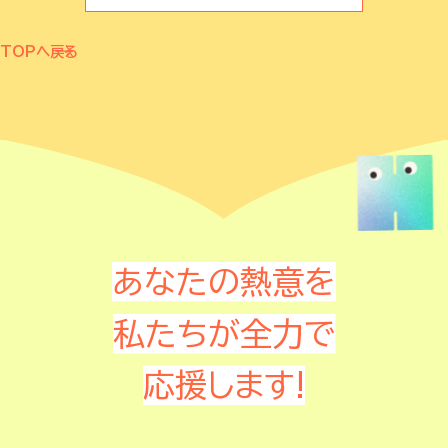
TOPへ戻る
あなたの熱意を
私たちが全力で
応援します!