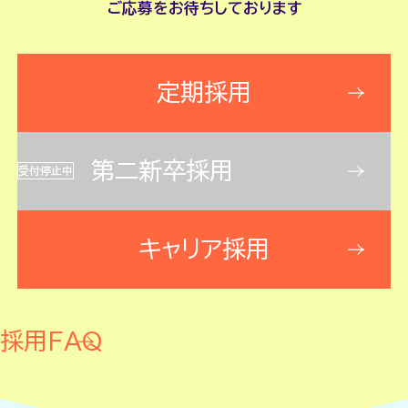
ご応募をお待ちしております
定期採用
第二新卒採用
受付停止中
キャリア採用
採用FAQ