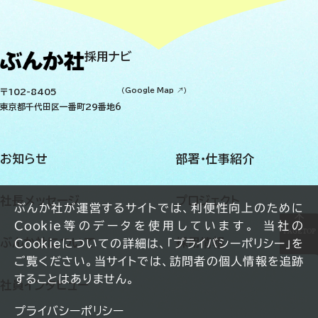
採用ナビ
〒102-8405
（
Google Map
）
東京都千代田区一番町29番地6
お知らせ
部署・仕事紹介
社長メッセージ
プロジェクト
ぶんか社が運営するサイトでは、利便性向上のために
Cookie等のデータを使用しています。 当社の
PAGETOP
ぶんか社について
採用情報
Cookieについての詳細は、「プライバシーポリシー」を
ご覧ください。当サイトでは、訪問者の個人情報を追跡
することはありません。
社員インタビュー
プライバシーポリシー