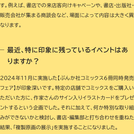
す。例えば、書店での来店客向けキャペーンや、書店・出版社
販売会社が集まる商談会など、場面によって内容は大きく異
なります。
最近、特に印象に残っているイベントはあ
りますか？
2024年11月に実施した【ぶんか社コミックス６冊同時発
フェア】が印象深いです。特定の店舗でコミックスをご購入
ただいた方に、作家さんのサイン入りイラストカードをプレ
ントするという企画でした。それに加えて、何か特別な取り
みができないかと検討し、書店・編集部と打ち合わせを重ね
結果、「複製原画の展示」を実施することになりました。