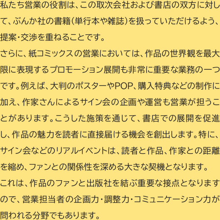
私たち営業の役割は、この取次会社および書店の双方に対
て、ぶんか社の書籍（単行本や雑誌）を扱っていただけるよう
提案・交渉を重ねることです。
さらに、紙コミックスの営業においては、作品の世界観を最
限に表現するプロモーション展開も非常に重要な業務の一
です。例えば、大判のポスターやPOP、購入特典などの制作
加え、作家さんによるサイン会の企画や運営も営業が担う
とがあります。こうした施策を通じて、書店での展開を促進
し、作品の魅力を読者に直接届ける機会を創出します。特に、
サイン会などのリアルイベントは、読者と作品、作家との距離
を縮め、ファンとの関係性を深める大きな契機となります。
これは、作品のファンと出版社を結ぶ重要な接点となります
ので、営業担当者の企画力・調整力・コミュニケーション力が
問われる分野でもあります。