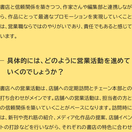
書店と信頼関係を築きつつ、作家さんや編集部と連携しなが
ら、作品にとって最適なプロモーションを実現していくこと
は、営業職ならではのやりがいであり、責任でもあると感じて
います。
具体的には、どのように営業活動を進めて
いくのでしょうか？
書店への営業活動は、店舗への定期訪問とチェーン本部と
打ち合わせがメインです。店舗への営業活動は、担当者の方
の信頼関係を築いていくことがベースになります。訪問時
は、新刊や売れ筋の紹介、メディア化作品の提案、店舗イベ
トの打診などを行いながら、それぞれの書店の特色に合わ