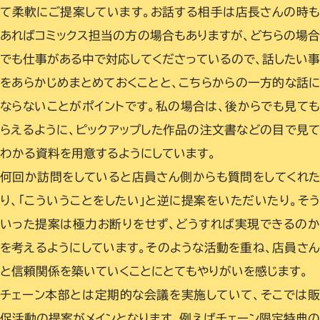
て柔軟にご提案しています。お話する相手は店長さんの時
あればコミックス担当の方の場合もありますが、どちらの場
でも仕事がある中で対応してくださっているので、話したい
をあらかじめまとめておくことと、こちらからの一方的な話
ならないことがポイントです。私の場合は、後からでも見て
らえるように、ピックアップした作品の注文書などの目で見
わかる資料を用意するようにしています。
何回か訪問をしていると店員さん側からも質問をしてくれた
り、「こういうことをしたい」と逆に提案をいただいたり。そう
いった提案は極力お断りをせず、どうすれば実現できるのか
を考えるようにしています。そのような活動を重ね、店員さん
と信頼関係を築いていくことにとてもやりがいを感じます。
チェーン本部とは定期的な会議を実施していて、そこでは販
促活動の提案がメインとなります。例えばチェーン限定特典の